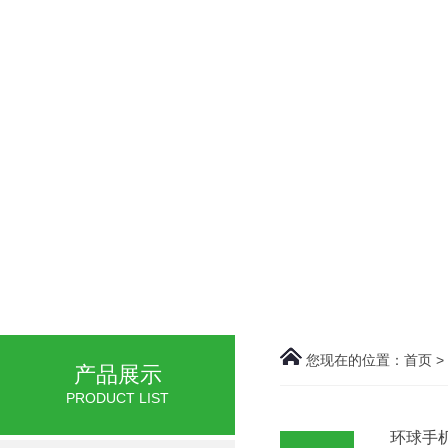
您现在的位置：
首页
>
产品展示
PRODUCT LIST
环球手